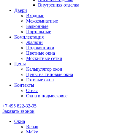
Внутренняя отделка
Двери
Входные
Межкомнатные
Балконные
Портальные
Комплектация
Жалюзи
Подоконники
Цветные окна
Москитные сетки
Цены
Калькулятор окон
Цены на типовые окна
Готовые окна
Контакты
О нас
Окна в подмосковье
+7 495
822-32-95
Заказать звонок
Окна
Rehau
Melke