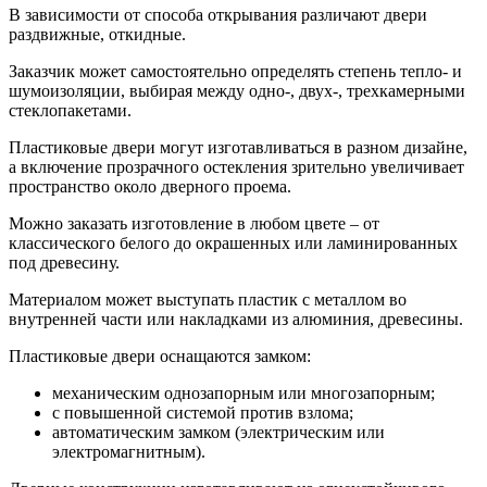
В зависимости от способа открывания различают двери
раздвижные, откидные.
Заказчик может самостоятельно определять степень тепло- и
шумоизоляции, выбирая между одно-, двух-, трехкамерными
стеклопакетами.
Пластиковые двери могут изготавливаться в разном дизайне,
а включение прозрачного остекления зрительно увеличивает
пространство около дверного проема.
Можно заказать изготовление в любом цвете – от
классического белого до окрашенных или ламинированных
под древесину.
Материалом может выступать пластик с металлом во
внутренней части или накладками из алюминия, древесины.
Пластиковые двери оснащаются замком:
механическим однозапорным или многозапорным;
с повышенной системой против взлома;
автоматическим замком (электрическим или
электромагнитным).