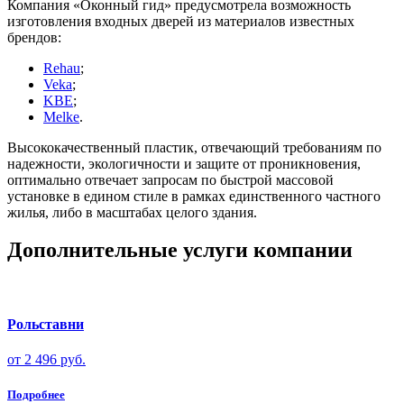
Компания «Оконный гид» предусмотрела возможность
изготовления входных дверей из материалов известных
брендов:
Rehau
;
Veka
;
KBE
;
Melke
.
Высококачественный пластик, отвечающий требованиям по
надежности, экологичности и защите от проникновения,
оптимально отвечает запросам по быстрой массовой
установке в едином стиле в рамках единственного частного
жилья, либо в масштабах целого здания.
Дополнительные услуги компании
Рольставни
от 2 496 руб.
Подробнее