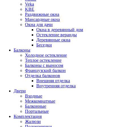
Veka
KBE
Раздвижные окна
Мансардные окна
Окна для дачи
Окна в деревянный дом
Остекление веранды
Деревянные окна
Беседки
Балконы
Холодное остекление
Теплое остекление
Балконы с выносом
Французский балкон
Отделка балконов
Внешняя отделка
Внутренняя отделка
Двери
Входные
Межкомнатные
Балконные
Портальные
Комплектация
Жалюзи
Подоконники