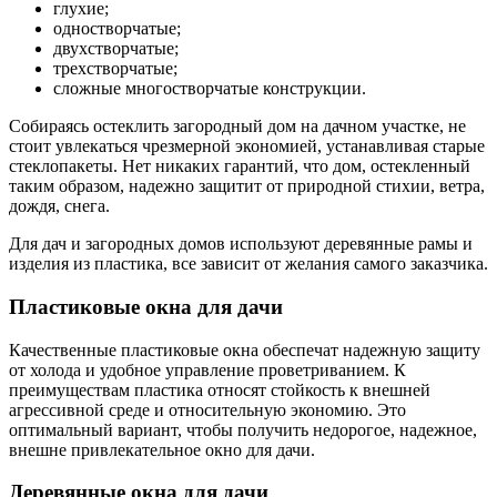
глухие;
одностворчатые;
двухстворчатые;
трехстворчатые;
сложные многостворчатые конструкции.
Собираясь остеклить загородный дом на дачном участке, не
стоит увлекаться чрезмерной экономией, устанавливая старые
стеклопакеты. Нет никаких гарантий, что дом, остекленный
таким образом, надежно защитит от природной стихии, ветра,
дождя, снега.
Для дач и загородных домов используют деревянные рамы и
изделия из пластика, все зависит от желания самого заказчика.
Пластиковые окна для дачи
Качественные пластиковые окна обеспечат надежную защиту
от холода и удобное управление проветриванием. К
преимуществам пластика относят стойкость к внешней
агрессивной среде и относительную экономию. Это
оптимальный вариант, чтобы получить недорогое, надежное,
внешне привлекательное окно для дачи.
Деревянные окна для дачи