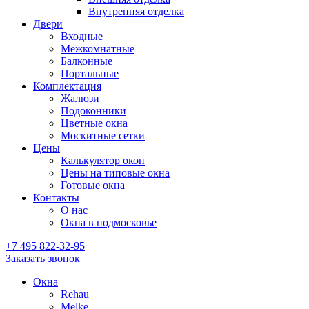
Внутренняя отделка
Двери
Входные
Межкомнатные
Балконные
Портальные
Комплектация
Жалюзи
Подоконники
Цветные окна
Москитные сетки
Цены
Калькулятор окон
Цены на типовые окна
Готовые окна
Контакты
О нас
Окна в подмосковье
+7 495
822-32-95
Заказать звонок
Окна
Rehau
Melke