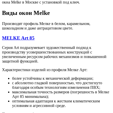
окна Melke в Москве с установкой под ключ.
Виды окон Melke
Производят профиль Мелке в белом, карамельном,
шоколадном и даже антрацитовом цвете.
MELKE Art 85
Серия Art подразумевает художественный подход к
производству усовершенствованных конструкций с
увеличенным ресурсом рабочих механизмов и повышенной
защитной функцией.
Характеристики изделий из профиля Мелке Арт:
более устойчивы к механической деформации;
с абсолютно гладкой поверхностью, что достигнуто
благодаря особым технологиям измельчения ПВХ;
максимальная точность размеров (погрешность в Мелке
Арт 85 минимальна);
оптимальная адаптация к жестким климатическим
условиям и агрессивной среде.