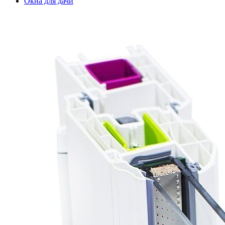
Окна для дачи