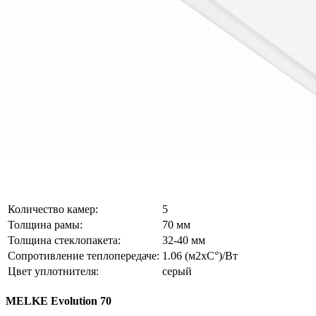
Количество камер:
5
Толщина рамы:
70 мм
Толщина стеклопакета:
32-40 мм
Сопротивление теплопередаче:
1.06 (м2xC°)/Вт
Цвет уплотнителя:
серый
MELKE Evolution 70