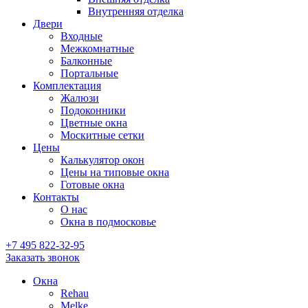
Внутренняя отделка
Двери
Входные
Межкомнатные
Балконные
Портальные
Комплектация
Жалюзи
Подоконники
Цветные окна
Москитные сетки
Цены
Калькулятор окон
Цены на типовые окна
Готовые окна
Контакты
О нас
Окна в подмосковье
+7 495
822-32-95
Заказать звонок
Окна
Rehau
Melke