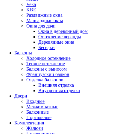
Veka
KBE
Раздвижные окна
Мансардные окна
Окна для дачи
Окна в деревянный дом
Остекление веранды
Деревянные окна
Беседки
Балконы
Холодное остекление
Теплое остекление
Балконы с выносом
Французский балкон
Отделка балконов
Внешняя отделка
Внутренняя отделка
Двери
Входные
Межкомнатные
Балконные
Портальные
Комплектация
Жалюзи
Подоконники