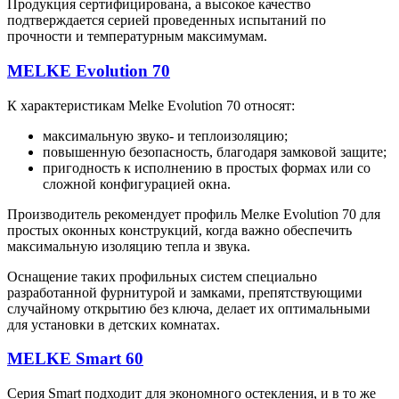
Продукция сертифицирована, а высокое качество
подтверждается серией проведенных испытаний по
прочности и температурным максимумам.
MELKE Evolution 70
К характеристикам Melke Evolution 70 относят:
максимальную звуко- и теплоизоляцию;
повышенную безопасность, благодаря замковой защите;
пригодность к исполнению в простых формах или со
сложной конфигурацией окна.
Производитель рекомендует профиль Мелке Evolution 70 для
простых оконных конструкций, когда важно обеспечить
максимальную изоляцию тепла и звука.
Оснащение таких профильных систем специально
разработанной фурнитурой и замками, препятствующими
случайному открытию без ключа, делает их оптимальными
для установки в детских комнатах.
MELKE Smart 60
Серия Smart подходит для экономного остекления, и в то же